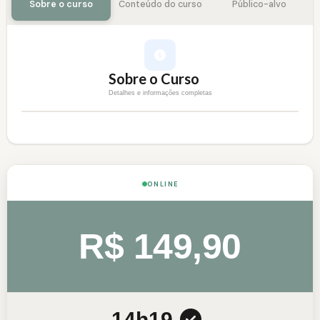
Sobre o curso
Conteúdo do curso
Público-alvo
Sobre o Curso
Detalhes e informações completas
ONLINE
R$ 149,90
14h
19