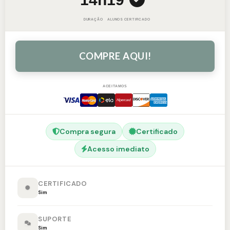
DURAÇÃO
ALUNOS
CERTIFICADO
COMPRE AQUI!
ACEITAMOS
Compra segura
Certificado
Acesso imediato
CERTIFICADO
Sim
SUPORTE
Sim