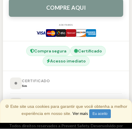
COMPRE AQUI
ACEITAMOS
Compra segura
Certificado
Acesso imediato
CERTIFICADO
Sim
SUPORTE
🍪 Este site usa cookies para garantir que você obtenha a melhor
Sim
Ver mais
experiência em nosso site.
Eu aceito
Todos direitos reservados a Prevent Safety. Desenvolvido por