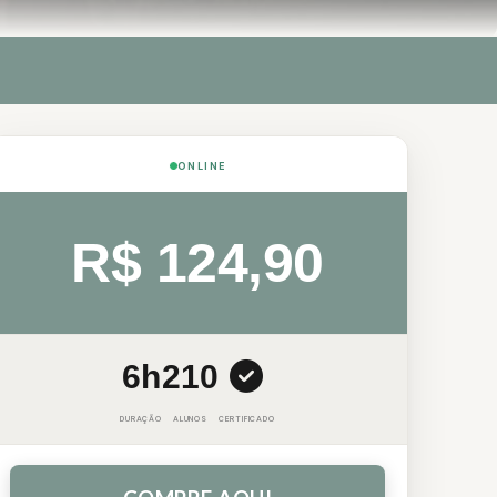
ONLINE
R$ 124,90
6h
210
DURAÇÃO
ALUNOS
CERTIFICADO