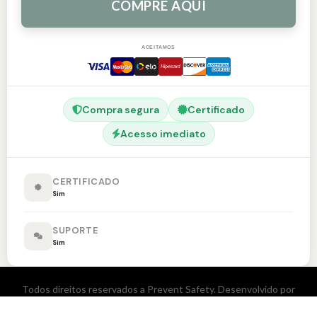
COMPRE AQUI
ACEITAMOS
Compra segura
Certificado
Acesso imediato
CERTIFICADO
Sim
SUPORTE
Sim
Todos direitos reservados a Prevent Safety. Desenvolvido por
Anak Tech.