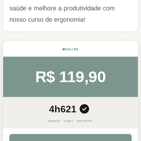
saúde e melhore a produtividade com
nosso curso de ergonomia!
ONLINE
R$ 119,90
4h
621
DURAÇÃO
ALUNOS
CERTIFICADO