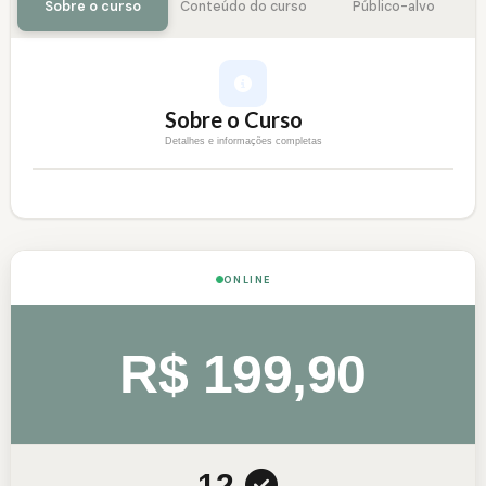
Sobre o curso
Conteúdo do curso
Público-alvo
Sobre o Curso
Detalhes e informações completas
ONLINE
R$ 199,90
12