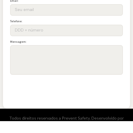
Email:
Telefone:
Mensagem:
ENVIAR
Todos direitos reservados a Prevent Safety. Desenvolvido por
Anak Tech.