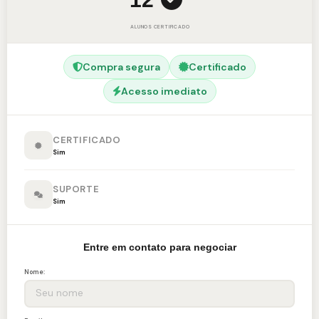
ALUNOS
CERTIFICADO
Compra segura
Certificado
Acesso imediato
CERTIFICADO
Sim
SUPORTE
Sim
Entre em contato para negociar
Nome: