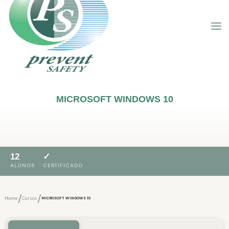
MICROSOFT WINDOWS 10
12
✓
ALUNOS
CERTIFICADO
/
/
Home
Cursos
MICROSOFT WINDOWS 10