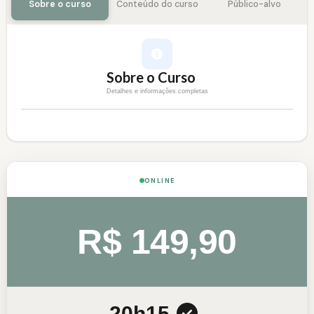
Sobre o curso
Conteúdo do curso
Público-alvo
Sobre o Curso
Detalhes e informações completas
ONLINE
R$ 149,90
20h
15