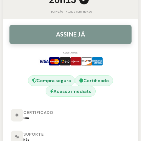
DURAÇÃO
ALUNOS
CERTIFICADO
ASSINE JÁ
ACEITAMOS
Compra segura
Certificado
Acesso imediato
CERTIFICADO
Sim
SUPORTE
Não