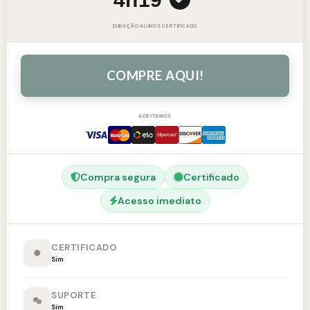
DURAÇÃO
ALUNOS
CERTIFICADO
COMPRE AQUI!
ACEITAMOS
Compra segura
Certificado
Acesso imediato
CERTIFICADO
Sim
SUPORTE
Sim