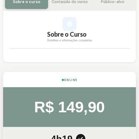
Sobre o curso
Conteúdo do curso
Público-alvo
Sobre o Curso
Detalhes e informações completas
ONLINE
R$ 149,90
4h
19