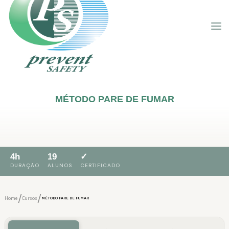
MÉTODO PARE DE FUMAR
4h
19
✓
DURAÇÃO
ALUNOS
CERTIFICADO
/
/
Home
Cursos
MÉTODO PARE DE FUMAR