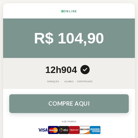
ONLINE
R$ 104,90
12h
904
DURAÇÃO
ALUNOS
CERTIFICADO
COMPRE AQUI
ACEITAMOS