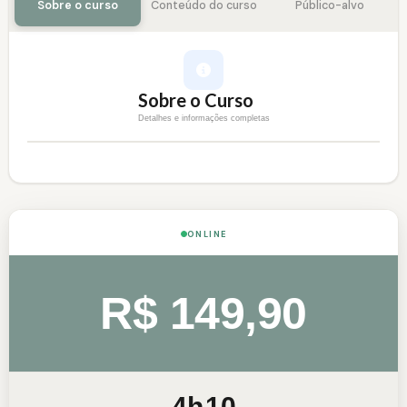
Sobre o curso
Conteúdo do curso
Público-alvo
Sobre o Curso
Detalhes e informações completas
ONLINE
R$ 149,90
4h
10