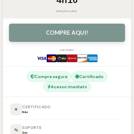
DURAÇÃO
ALUNOS
COMPRE AQUI!
ACEITAMOS
Compra segura
Certificado
Acesso imediato
CERTIFICADO
Não
SUPORTE
Sim