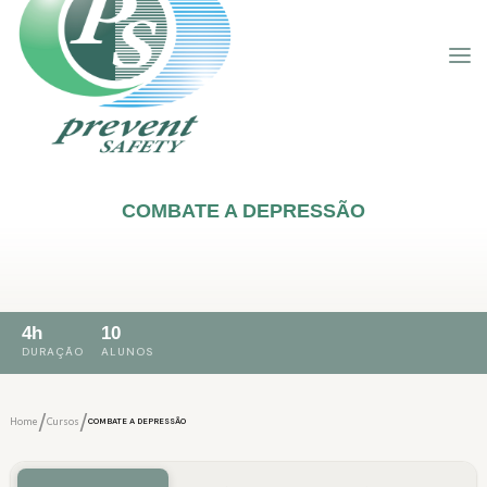
COMBATE A DEPRESSÃO
4h
10
DURAÇÃO
ALUNOS
/
/
Home
Cursos
COMBATE A DEPRESSÃO