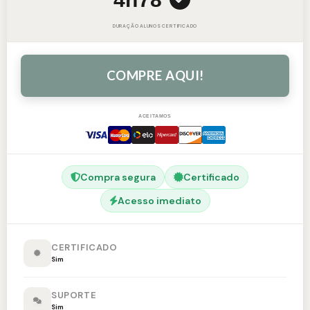
DURAÇÃO
ALUNOS
CERTIFICADO
COMPRE AQUI!
ACEITAMOS
Compra segura
Certificado
Acesso imediato
CERTIFICADO
Sim
SUPORTE
Sim