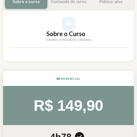
Sobre o curso
Conteúdo do curso
Público-alvo
Sobre o Curso
Detalhes e informações completas
PRESENCIAL
R$ 149,90
4h
78